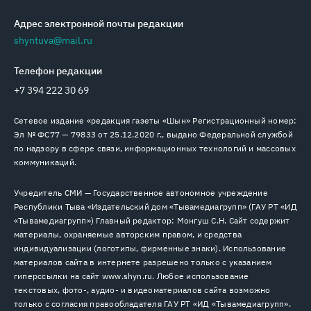
Адрес электронной почты редакции
shyntuva@mail.ru
Телефон редакции
+7 394 222 30 69
Сетевое издание «редакция газеты «Шын» Регистрационный номер:
Эл № ФС77 — 79833 от 25.12.2020 г., выдано Федеральной службой
по надзору в сфере связи, информационных технологий и массовых
коммуникаций.
Учредитель СМИ — Государственное автономное учреждение
Республики Тыва «Издательский дом «Тывамедиагрупп» (ГАУ РТ «ИД
«Тывамедиагрупп») Главный редактор: Монгуш С.Н. Сайт содержит
материалы, охраняемые авторским правом, и средства
индивидуализации (логотипы, фирменные знаки). Использование
материалов сайта в интернете разрешено только с указанием
гиперссылки на сайт www.shyn.ru. Любое использование
текстовых, фото-, аудио- и видеоматериалов сайта возможно
только с согласия правообладателя ГАУ РТ «ИД «Тывамедиагрупп».