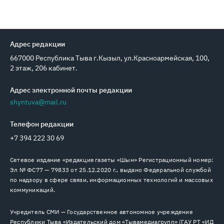
Адрес редакции
667000 Республика Тыва г.Кызыл, ул.Красноармейская, 100,
2 этаж, 206 кабинет.
Адрес электронной почты редакции
shyntuva@mail.ru
Телефон редакции
+7 394 222 30 69
Сетевое издание «редакция газеты «Шын» Регистрационный номер:
Эл № ФС77 — 79833 от 25.12.2020 г., выдано Федеральной службой
по надзору в сфере связи, информационных технологий и массовых
коммуникаций.
Учредитель СМИ — Государственное автономное учреждение
Республики Тыва «Издательский дом «Тывамедиагрупп» (ГАУ РТ «ИД