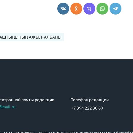
БАШТЫҢЫНЫҢ АЖЫЛ-АЛБАНЫ
ектронной почты редакции
Телефон редакции
@mail.ru
+7 394 222 30 69
номер: Эл № ФС77 — 79833 от 25.12.2020 г., выдано Федеральной службо