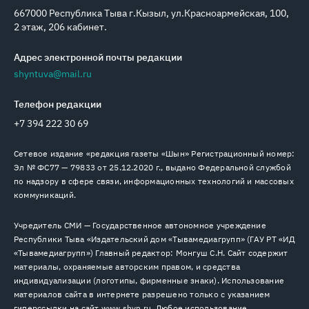
667000 Республика Тыва г.Кызыл, ул.Красноармейская, 100,
2 этаж, 206 кабинет.
Адрес электронной почты редакции
shyntuva@mail.ru
Телефон редакции
+7 394 222 30 69
Сетевое издание «редакция газеты «Шын» Регистрационный номер:
Эл № ФС77 — 79833 от 25.12.2020 г., выдано Федеральной службой
по надзору в сфере связи, информационных технологий и массовых
коммуникаций.
Учредитель СМИ — Государственное автономное учреждение
Республики Тыва «Издательский дом «Тывамедиагрупп» (ГАУ РТ «ИД
«Тывамедиагрупп») Главный редактор: Монгуш С.Н. Сайт содержит
материалы, охраняемые авторским правом, и средства
индивидуализации (логотипы, фирменные знаки). Использование
материалов сайта в интернете разрешено только с указанием
гиперссылки на сайт www.shyn.ru. Любое использование