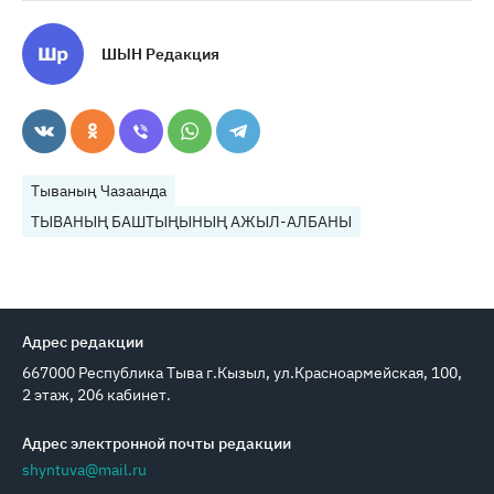
ШЫН Редакция
Тываның Чазаанда
ТЫВАНЫҢ БАШТЫҢЫНЫҢ АЖЫЛ-АЛБАНЫ
Адрес редакции
667000 Республика Тыва г.Кызыл, ул.Красноармейская, 100,
2 этаж, 206 кабинет.
Адрес электронной почты редакции
shyntuva@mail.ru