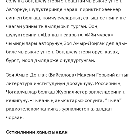
солунга ооң шүлүктери эң баштай чырыкче үнген.
Авторнуң шүлүктеринде чараш лириктиг хөөннер
сиңген болгаш, номчукчуларның сагыш-сеткилинге
чаагай уянны тывылдырып турган. Ооң
шүлүктериниң «Шапкын саарыг», «Ийи чүрек»
чыындылары авторунуң Зоя Амыр-Доңгак деп ады-
биле чырыкче үнген. Ооң шүлүктери орус, казах,
бурят, моол дылдарже очулдуртунган.
Зоя Амыр-Доңгак (Байсалова) Максим Горький аттыг
литература институдунуң доозукчузу. Россияның
Чогаалчылар болгаш Журналистер эвилелдериниң
кежигүнү. «Тываның аныяктары» солунга, “Тыва”
радиотелекомпанияга журналистеп ажылдап
чораан.
Сеткилиниң ханызындан