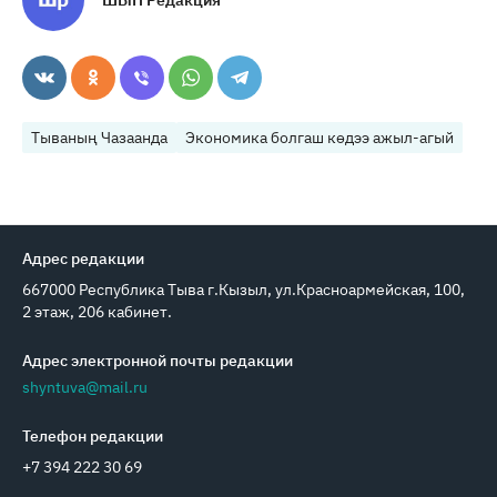
ШЫН Редакция
Тываның Чазаанда
Экономика болгаш көдээ ажыл-агый
Адрес редакции
667000 Республика Тыва г.Кызыл, ул.Красноармейская, 100,
2 этаж, 206 кабинет.
Адрес электронной почты редакции
shyntuva@mail.ru
Телефон редакции
+7 394 222 30 69