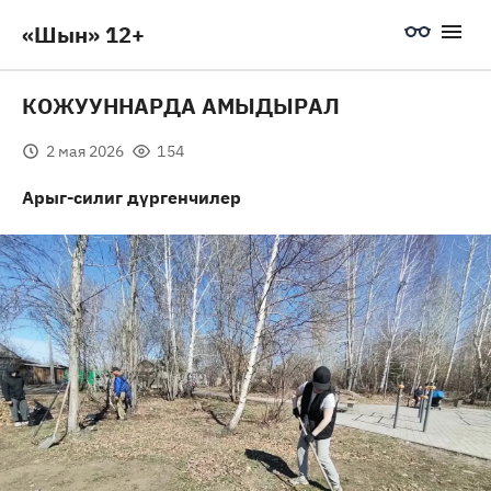
«Шын» 12+
КОЖУУННАРДА АМЫДЫРАЛ
2 мая 2026
154
А
рыг-силиг дүргенчилер