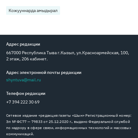
Кожууннарда амыдырал
Адрес редакции
667000 Республика Тыва г.Кызыл, ул.Красноармейская, 100,
2 этаж, 206 кабинет.
Адрес электронной почты редакции
shyntuva@mail.ru
Телефон редакции
+7 394 222 30 69
Сетевое издание «редакция газеты «Шын» Регистрационный номер:
Эл № ФС77 — 79833 от 25.12.2020 г., выдано Федеральной службой
по надзору в сфере связи, информационных технологий и массовых
коммуникаций.