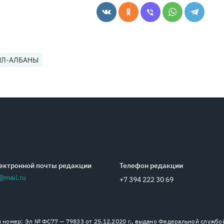
Л-АЛБАНЫ
ектронной почты редакции
Телефон редакции
@mail.ru
+7 394 222 30 69
номер: Эл № ФС77 — 79833 от 25.12.2020 г., выдано Федеральной службо