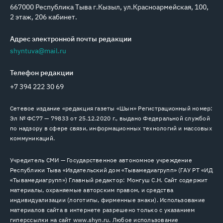
667000 Республика Тыва г.Кызыл, ул.Красноармейская, 100,
2 этаж, 206 кабинет.
Адрес электронной почты редакции
shyntuva@mail.ru
Телефон редакции
+7 394 222 30 69
Сетевое издание «редакция газеты «Шын» Регистрационный номер:
Эл № ФС77 — 79833 от 25.12.2020 г., выдано Федеральной службой
по надзору в сфере связи, информационных технологий и массовых
коммуникаций.
Учредитель СМИ — Государственное автономное учреждение
Республики Тыва «Издательский дом «Тывамедиагрупп» (ГАУ РТ «ИД
«Тывамедиагрупп») Главный редактор: Монгуш С.Н. Сайт содержит
материалы, охраняемые авторским правом, и средства
индивидуализации (логотипы, фирменные знаки). Использование
материалов сайта в интернете разрешено только с указанием
гиперссылки на сайт www.shyn.ru. Любое использование