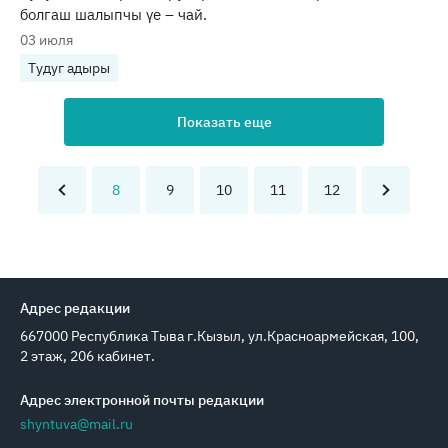
болгаш шалыпчы үе – чай.
03 июля
Тудуг адыры
Показать еще
8
9
10
11
12
Адрес редакции
667000 Республика Тыва г.Кызыл, ул.Красноармейская, 100,
2 этаж, 206 кабинет.
Адрес электронной почты редакции
shyntuva@mail.ru